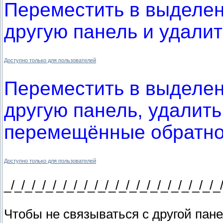
Переместить в выделенн
другую панель и удали
Доступно только для пользователей
Переместить в выделенн
другую панель, удалит
перемещённые обратно
Доступно только для пользователей
_/_/_/_/_/_/_/_/_/_/_/_/_/_/_/_/_/_/_/_/_
Чтобы не связываться с другой пане