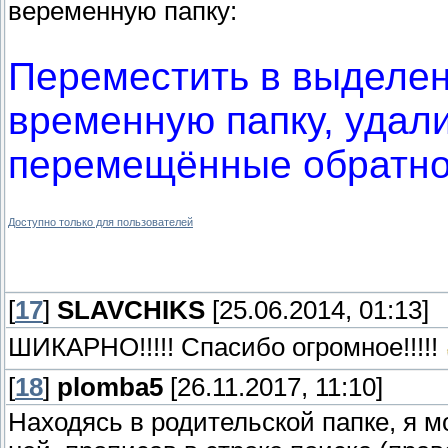
веременную папку:
Переместить в выделенн
временную папку, удал
перемещённые обратно
Доступно только для пользователей
[
17
]
SLAVCHIKS
[25.06.2014, 01:13]
ШИКАРНО!!!!! Спасибо огромное!!!!!
[
18
]
plomba5
[26.11.2017, 11:10]
Находясь в родительской папке, я м