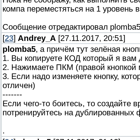
компа переместяться на 1 уровень в
Сообщение отредактировал
plomba
[
23
]
Andrey_A
[27.11.2017, 20:51]
plomba5
, а причём тут зелёная кноп
1. Вы копируете КОД который я вам
2. Нажимаете ПКМ (правой кнопкой 
3. Если надо изменяете кнопку, кото
отличен)
-------
Если чего-то боитесь, то создайте
потренируйтесь на дублированных 
.