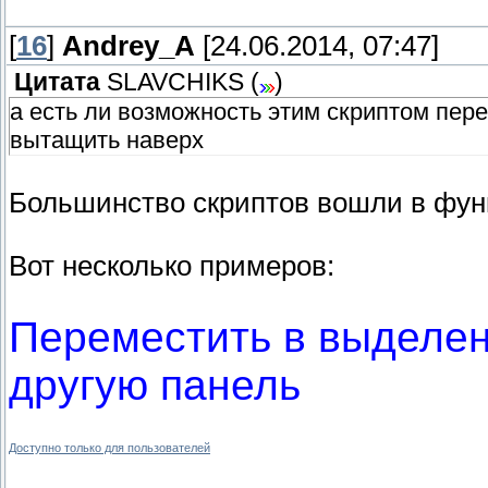
[
16
]
Andrey_A
[24.06.2014, 07:47]
Цитата
SLAVCHIKS
(
)
а есть ли возможность этим скриптом пер
вытащить наверх
Большинство скриптов вошли в фу
Вот несколько примеров:
Переместить в выделенн
другую панель
Доступно только для пользователей