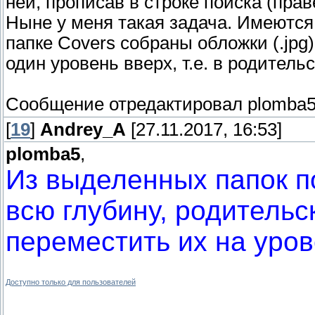
ней, прописав в строке поиска (праве
Ныне у меня такая задача. Имеются
папке Covers собраны обложки (.jpg
один уровень вверх, т.е. в родител
Сообщение отредактировал
plomba
[
19
]
Andrey_A
[27.11.2017, 16:53]
plomba5
,
Из выделенных папок по
всю глубину, родительс
переместить их на уров
Доступно только для пользователей