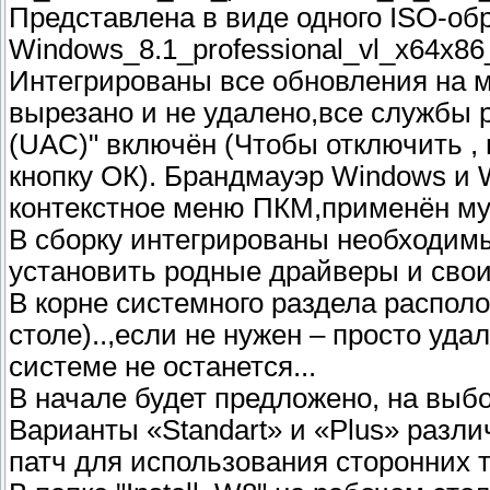
Представлена в виде одного ISO-об
Windows_8.1_professional_vl_x64x86_
Интегрированы все обновления на мо
вырезано и не удалено,все службы 
(UAC)" включён (Чтобы отключить ,
кнопку ОК). Брандмауэр Windows и 
контекстное меню ПКМ,применён муль
В сборку интегрированы необходим
установить родные драйверы и свои
В корне системного раздела распол
столе)..,если не нужен – просто уда
системе не останется...
В начале будет предложено, на выбо
Варианты «Standart» и «Plus» разл
патч для использования сторонних т