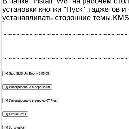
В папке "Install_W8" на рабочем ст
установки кнопки "Пуск" ,гаджетов и
устанавливать сторонние темы,KMSA
~~~~~~~~~~~~~~~~~~~~~~~~~~~~~
~~~~~~~~~~~~~~~~~~~~~~~~~~~~~