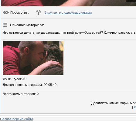
Просмотры
:
В контакте с одноклассниками
Описание материала
:
Что остается делать, когда узнаешь, что твой друг—боксер гей? Конечно, рассказат
Язык
: Русский
Длительность материала
: 00:05:49
Всего комментариев
:
0
Добавлять комментарии могу
[
Р
Полная версия сайта