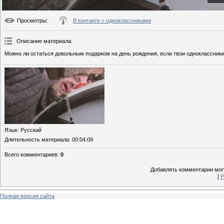
Просмотры
:
В контакте с одноклассниками
Описание материала
:
Можно ли остаться довольным подарком на день рождения, если твои одноклассники 
Язык
: Русский
Длительность материала
: 00:04:09
Всего комментариев
:
0
Добавлять комментарии могу
[
Р
Полная версия сайта