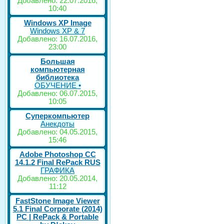
Добавлено: 22.07.2016,
10:40
Windows XP Image
Windows XP & 7
Добавлено: 16.07.2016,
23:00
Большая
компьютерная
библиотека
ОБУЧЕНИЕ •
Добавлено: 06.07.2015,
10:05
Суперкомпьютер
Анекдоты
Добавлено: 04.05.2015,
15:46
Adobe Photoshop CC
14.1.2 Final RePack RUS
ГРАФИКА
Добавлено: 20.05.2014,
11:12
FastStone Image Viewer
5.1 Final Corporate (2014)
РС | RePack & Portable