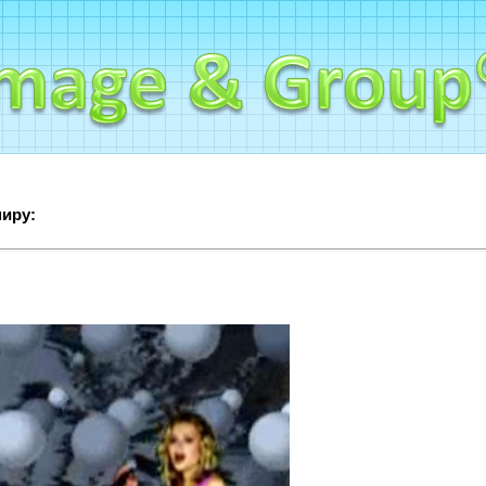
миру: