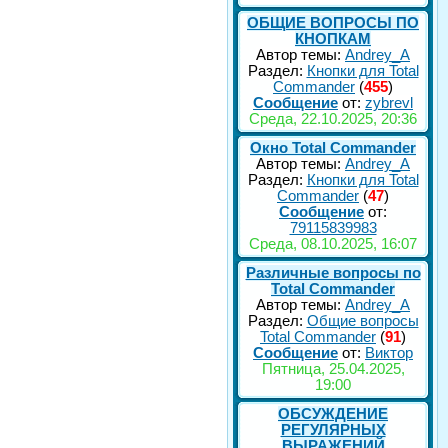
ОБЩИЕ ВОПРОСЫ ПО
КНОПКАМ
Автор темы:
Andrey_A
Раздел:
Кнопки для Total
Commander
(
455
)
Сообщение
от:
zybrevl
Среда, 22.10.2025, 20:36
Окно Total Commander
Автор темы:
Andrey_A
Раздел:
Кнопки для Total
Commander
(
47
)
Сообщение
от:
79115839983
Среда, 08.10.2025, 16:07
Различные вопросы по
Total Commander
Автор темы:
Andrey_A
Раздел:
Общие вопросы
Total Commander
(
91
)
Сообщение
от:
Виктор
Пятница, 25.04.2025,
19:00
ОБСУЖДЕНИЕ
РЕГУЛЯРНЫХ
ВЫРАЖЕНИЙ