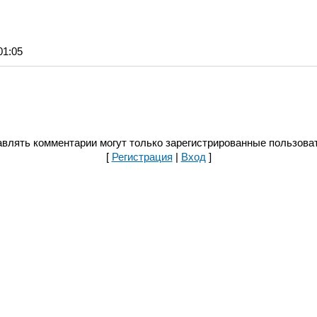
01:05
влять комментарии могут только зарегистрированные пользова
[
Регистрация
|
Вход
]