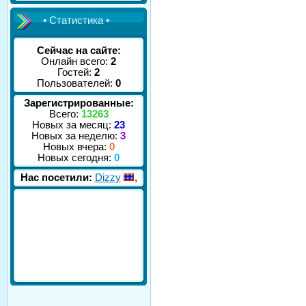
• Статистика •
Сейчас на сайте:
Онлайн всего:
2
Гостей:
2
Пользователей:
0
Зарегистрированные:
Всего:
13263
Новых за месяц:
23
Новых за неделю:
3
Новых вчера:
0
Новых сегодня:
0
Нас посетили:
Dizzy
,