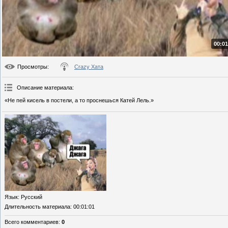
00:01
Просмотры
:
Crazy Хата
Описание материала
:
«Не пей кисель в постели, а то проснешься Катей Лель.»
Язык
: Русский
Длительность материала
: 00:01:01
Всего комментариев
:
0