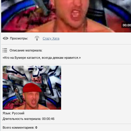
00:00
Просмотры
:
Crazy Хата
Описание материала
:
«Кто на Бумере катается, всегда девкам нравится.»
Язык
: Русский
Длительность материала
: 00:00:46
Всего комментариев
:
0