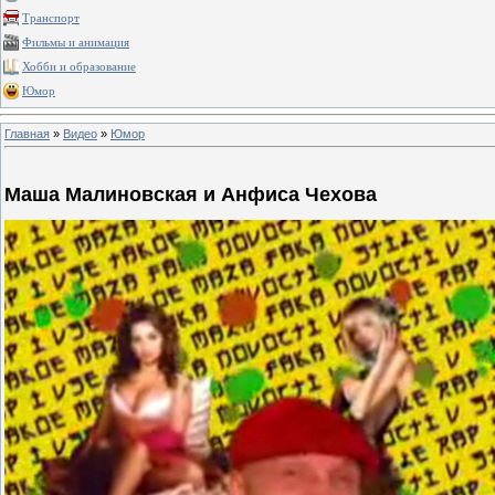
Транспорт
Фильмы и анимация
Хобби и образование
Юмор
Главная
»
Видео
»
Юмор
Маша Малиновская и Анфиса Чехова