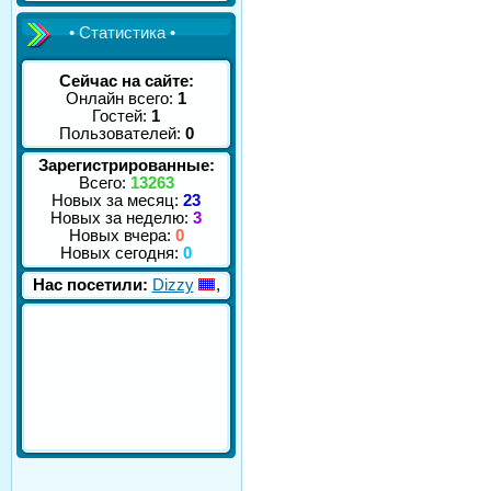
• Статистика •
Сейчас на сайте:
Онлайн всего:
1
Гостей:
1
Пользователей:
0
Зарегистрированные:
Всего:
13263
Новых за месяц:
23
Новых за неделю:
3
Новых вчера:
0
Новых сегодня:
0
Нас посетили:
Dizzy
,