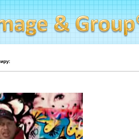
миру: