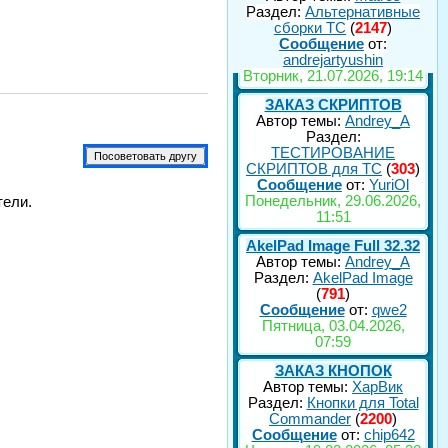
Раздел:
Альтернативные
сборки ТС
(
2147
)
Сообщение
от:
andrejartyushin
Вторник, 21.07.2026, 19:14
ЗАКАЗ СКРИПТОВ
Автор темы:
Andrey_A
Раздел:
ТЕСТИРОВАНИЕ
СКРИПТОВ для TC
(
303
)
Сообщение
от:
YuriOl
Понедельник, 29.06.2026,
тели.
11:51
AkelPad Image Full 32.32
Автор темы:
Andrey_A
Раздел:
AkelPad Image
(
791
)
Сообщение
от:
qwe2
Пятница, 03.04.2026,
07:59
ЗАКАЗ КНОПОК
Автор темы:
ХарВик
Раздел:
Кнопки для Total
Commander
(
2200
)
Сообщение
от:
chip642