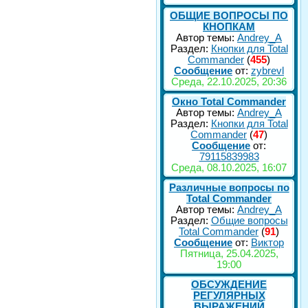
ОБЩИЕ ВОПРОСЫ ПО
КНОПКАМ
Автор темы:
Andrey_A
Раздел:
Кнопки для Total
Commander
(
455
)
Сообщение
от:
zybrevl
Среда, 22.10.2025, 20:36
Окно Total Commander
Автор темы:
Andrey_A
Раздел:
Кнопки для Total
Commander
(
47
)
Сообщение
от:
79115839983
Среда, 08.10.2025, 16:07
Различные вопросы по
Total Commander
Автор темы:
Andrey_A
Раздел:
Общие вопросы
Total Commander
(
91
)
Сообщение
от:
Виктор
Пятница, 25.04.2025,
19:00
ОБСУЖДЕНИЕ
РЕГУЛЯРНЫХ
ВЫРАЖЕНИЙ