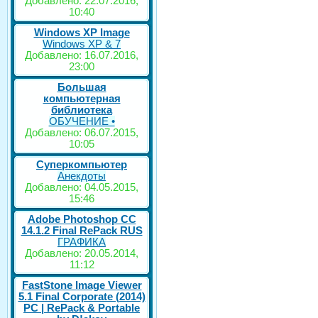
Добавлено: 22.07.2016,
10:40
Windows XP Image
Windows XP & 7
Добавлено: 16.07.2016,
23:00
Большая
компьютерная
библиотека
ОБУЧЕНИЕ •
Добавлено: 06.07.2015,
10:05
Суперкомпьютер
Анекдоты
Добавлено: 04.05.2015,
15:46
Adobe Photoshop CC
14.1.2 Final RePack RUS
ГРАФИКА
Добавлено: 20.05.2014,
11:12
FastStone Image Viewer
5.1 Final Corporate (2014)
РС | RePack & Portable