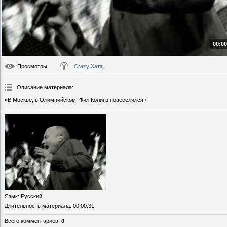
00:00
Просмотры
:
Crazy Хата
Описание материала
:
«В Москве, в Олимпийском, Фил Колинз повеселился.»
Язык
: Русский
Длительность материала
: 00:00:31
Всего комментариев
:
0