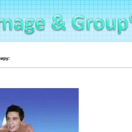
миру: