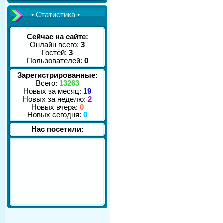
• Статистика •
Сейчас на сайте:
Онлайн всего:
3
Гостей:
3
Пользователей:
0
Зарегистрированные:
Всего:
13263
Новых за месяц:
19
Новых за неделю:
2
Новых вчера:
0
Новых сегодня:
0
Нас посетили: