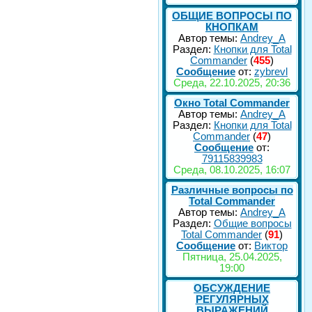
ОБЩИЕ ВОПРОСЫ ПО
КНОПКАМ
Автор темы:
Andrey_A
Раздел:
Кнопки для Total
Commander
(
455
)
Сообщение
от:
zybrevl
Среда, 22.10.2025, 20:36
Окно Total Commander
Автор темы:
Andrey_A
Раздел:
Кнопки для Total
Commander
(
47
)
Сообщение
от:
79115839983
Среда, 08.10.2025, 16:07
Различные вопросы по
Total Commander
Автор темы:
Andrey_A
Раздел:
Общие вопросы
Total Commander
(
91
)
Сообщение
от:
Виктор
Пятница, 25.04.2025,
19:00
ОБСУЖДЕНИЕ
РЕГУЛЯРНЫХ
ВЫРАЖЕНИЙ