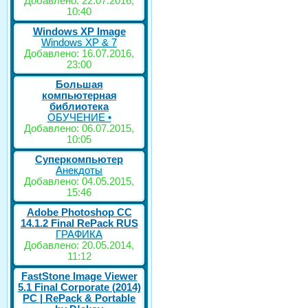
Добавлено: 22.07.2016,
10:40
Windows XP Image
Windows XP & 7
Добавлено: 16.07.2016,
23:00
Большая
компьютерная
библиотека
ОБУЧЕНИЕ •
Добавлено: 06.07.2015,
10:05
Суперкомпьютер
Анекдоты
Добавлено: 04.05.2015,
15:46
Adobe Photoshop CC
14.1.2 Final RePack RUS
ГРАФИКА
Добавлено: 20.05.2014,
11:12
FastStone Image Viewer
5.1 Final Corporate (2014)
РС | RePack & Portable