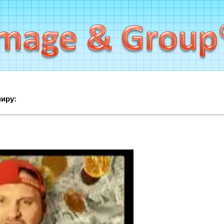
миру: