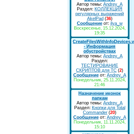
Автор темы:
Andrey_A
Раздел:
КОЛЛЕКЦИЯ
регулярных выражений
AkelPad
(
36
)
Сообщение
от:
ilya_w
Воскресенье, 15.12.2024,
19:35
CreateFilesWithInfoDevices.
- Информация
обустройствах
Автор темы:
Andrey_A
Раздел:
ТЕСТИРОВАНИЕ
СКРИПТОВ для TC
(
2
)
Сообщение
от:
Andrey_A
Понедельник, 25.11.2024,
21:46
Назначение иконок
папкам
Автор темы:
Andrey_A
Раздел:
Кнопки для Total
Commander
(
20
)
Сообщение
от:
Andrey_A
Понедельник, 11.11.2024,
15:10