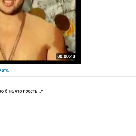
00:00:40
Хата
 б на что поесть...»