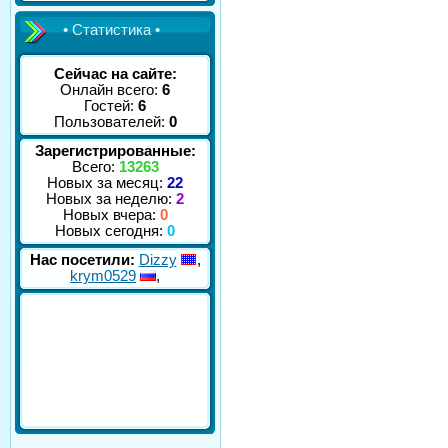
• Статистика •
Сейчас на сайте:
Онлайн всего:
6
Гостей:
6
Пользователей:
0
Зарегистрированные:
Всего:
13263
Новых за месяц:
22
Новых за неделю:
2
Новых вчера:
0
Новых сегодня:
0
Нас посетили:
Dizzy
,
krym0529
,