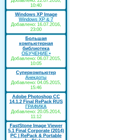
Добавлено: 22.07.2016,
10:40
Windows XP Image
Windows XP & 7
Добавлено: 16.07.2016,
23:00
Большая
компьютерная
библиотека
ОБУЧЕНИЕ •
Добавлено: 06.07.2015,
10:05
Суперкомпьютер
Анекдоты
Добавлено: 04.05.2015,
15:46
Adobe Photoshop CC
14.1.2 Final RePack RUS
ГРАФИКА
Добавлено: 20.05.2014,
11:12
FastStone Image Viewer
5.1 Final Corporate (2014)
РС | RePack & Portable