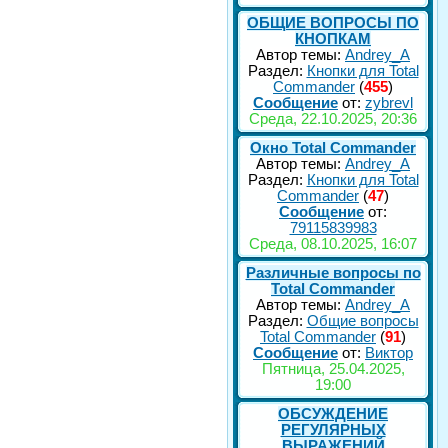
ОБЩИЕ ВОПРОСЫ ПО
КНОПКАМ
Автор темы:
Andrey_A
Раздел:
Кнопки для Total
Commander
(
455
)
Сообщение
от:
zybrevl
Среда, 22.10.2025, 20:36
Окно Total Commander
Автор темы:
Andrey_A
Раздел:
Кнопки для Total
Commander
(
47
)
Сообщение
от:
79115839983
Среда, 08.10.2025, 16:07
Различные вопросы по
Total Commander
Автор темы:
Andrey_A
Раздел:
Общие вопросы
Total Commander
(
91
)
Сообщение
от:
Виктор
Пятница, 25.04.2025,
19:00
ОБСУЖДЕНИЕ
РЕГУЛЯРНЫХ
ВЫРАЖЕНИЙ