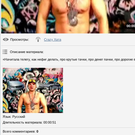
00:00
Просмотры
:
Crazy Хата
Описание материала
:
«Начитала телегу, как нефиг делать, про крутые тачки, про денег пачки, про дороги
Язык
: Русский
Длительность материала
: 00:00:51
Всего комментариев
:
0