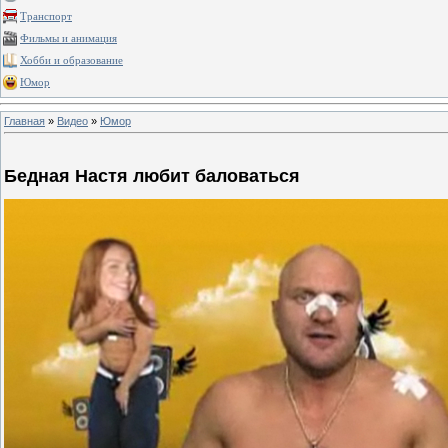
Транспорт
Фильмы и анимация
Хобби и образование
Юмор
Главная
»
Видео
»
Юмор
Бедная Настя любит баловаться