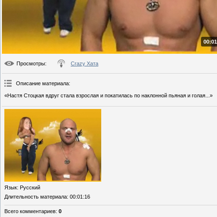
00:01
Просмотры
:
Crazy Хата
Описание материала
:
«Настя Стоцкая вдруг стала взрослая и покатилась по наклонной пьяная и голая...»
Язык
: Русский
Длительность материала
: 00:01:16
Всего комментариев
:
0