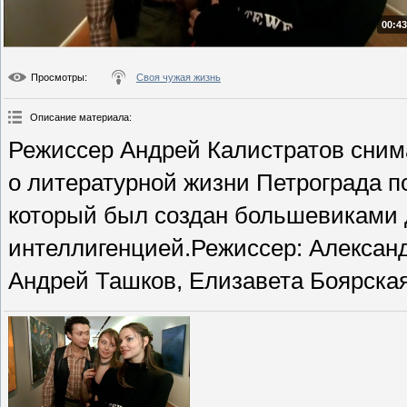
00:43
Просмотры
:
Своя чужая жизнь
Описание материала
:
Режиссер Андрей Калистратов сни
о литературной жизни Петрограда п
который был создан большевиками д
интеллигенцией.Режиссер: Александ
Андрей Ташков, Елизавета Боярская.