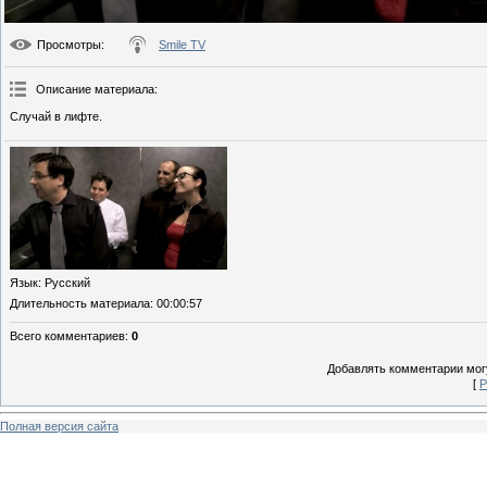
Просмотры
:
Smile TV
Описание материала
:
Случай в лифте.
Язык
: Русский
Длительность материала
: 00:00:57
Всего комментариев
:
0
Добавлять комментарии могу
[
Р
Полная версия сайта