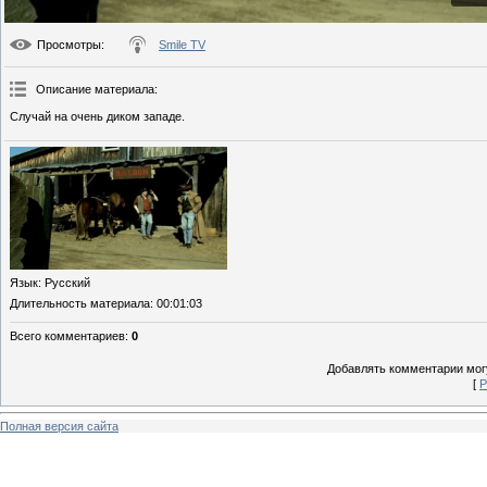
Просмотры
:
Smile TV
Описание материала
:
Случай на очень диком западе.
Язык
: Русский
Длительность материала
: 00:01:03
Всего комментариев
:
0
Добавлять комментарии могу
[
Р
Полная версия сайта