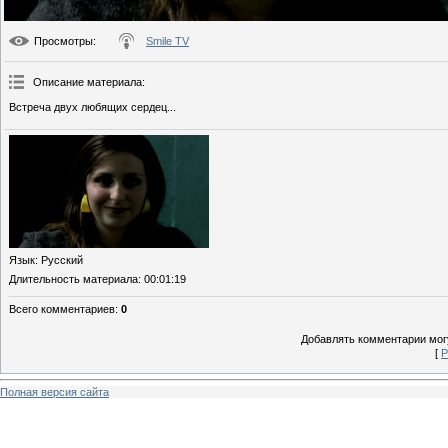
Просмотры
:
Smile TV
Описание материала
:
Встреча двух любящих сердец...
Язык
: Русский
Длительность материала
: 00:01:19
Всего комментариев
:
0
Добавлять комментарии могу
[
Р
Полная версия сайта