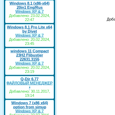
Windows 8.1 (x86-x64)
20in1 Eng/Rus
Windows XP & 7
Добавлено: 23.02.2024,
Доба
22:47
Windows 8.1 Pro Lite x64
by Divet
Windows XP & 7
Добавлено: 20.02.2024,
23:45
windows 11 Compact
23H2 Flibustier
22631.3155
Windows XP & 7
Добавлено: 20.02.2024,
23:19
Q-Dir 6.77
ФАЙЛОВЫЙ МЕНЕДЖЕР
•
Добавлено: 30.11.2017,
19:14
Windows 7 (x86 x64)
option from simup
Windows XP & 7