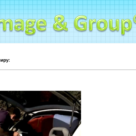
миру: