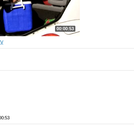
00:00:53
TV
00:53