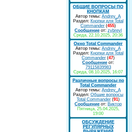
ОБЩИЕ ВОПРОСЫ ПО
КНОПКАМ
Автор темы:
Andrey_A
Раздел:
Кнопки для Total
Commander
(
455
)
Сообщение
от:
zybrevl
Среда, 22.10.2025, 20:36
Окно Total Commander
Автор темы:
Andrey_A
Раздел:
Кнопки для Total
Commander
(
47
)
Сообщение
от:
79115839983
Среда, 08.10.2025, 16:07
Различные вопросы по
Total Commander
Автор темы:
Andrey_A
Раздел:
Общие вопросы
Total Commander
(
91
)
Сообщение
от:
Виктор
Пятница, 25.04.2025,
19:00
ОБСУЖДЕНИЕ
РЕГУЛЯРНЫХ
ВЫРАЖЕНИЙ