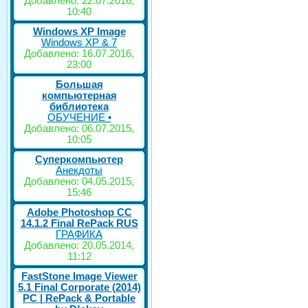
Добавлено: 22.07.2016,
10:40
Windows XP Image
Windows XP & 7
Добавлено: 16.07.2016,
23:00
Большая
компьютерная
библиотека
ОБУЧЕНИЕ •
Добавлено: 06.07.2015,
10:05
Суперкомпьютер
Анекдоты
Добавлено: 04.05.2015,
15:46
Adobe Photoshop CC
14.1.2 Final RePack RUS
ГРАФИКА
Добавлено: 20.05.2014,
11:12
FastStone Image Viewer
5.1 Final Corporate (2014)
РС | RePack & Portable