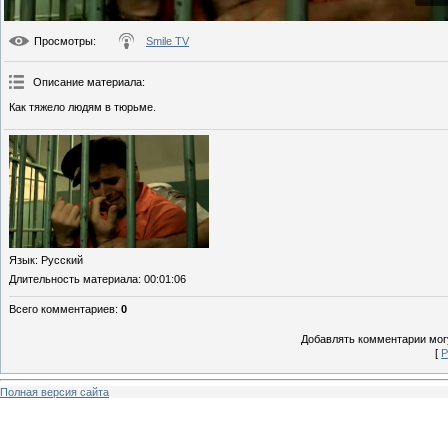
Просмотры
:
Smile TV
Описание материала
:
Как тяжело людям в тюрьме.
Язык
: Русский
Длительность материала
: 00:01:06
Всего комментариев
:
0
Добавлять комментарии могу
[
Р
Полная версия сайта