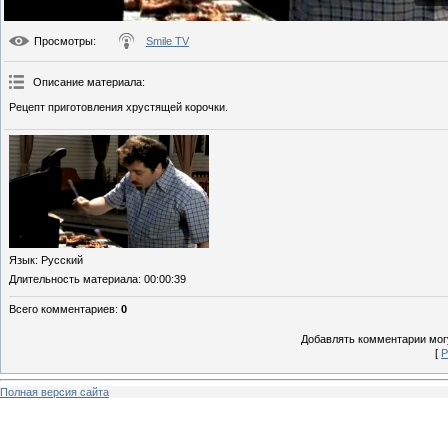
Просмотры
:
Smile TV
Описание материала
:
Рецепт приготовления хрустящей корочки.
Язык
: Русский
Длительность материала
: 00:00:39
Всего комментариев
:
0
Добавлять комментарии могу
[
Р
Полная версия сайта