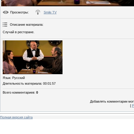
Просмотры
:
Smile TV
Описание материала
:
Случай в ресторане.
Язык
: Русский
Длительность материала
: 00:01:57
Всего комментариев
:
0
Добавлять комментарии могу
[
Р
Полная версия сайта