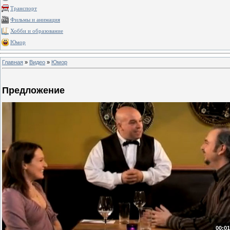
Транспорт
Фильмы и анимация
Хобби и образование
Юмор
Главная
»
Видео
»
Юмор
Предложение
00:01