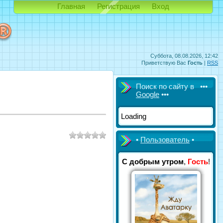
Главная
Регистрация
Вход
Суббота, 08.08.2026, 12:42
Приветствую Вас
Гость
|
RSS
Поиск по сайту в •••
Google
•••
Loading
•
Пользователь
•
С добрым утром
,
Гость
!