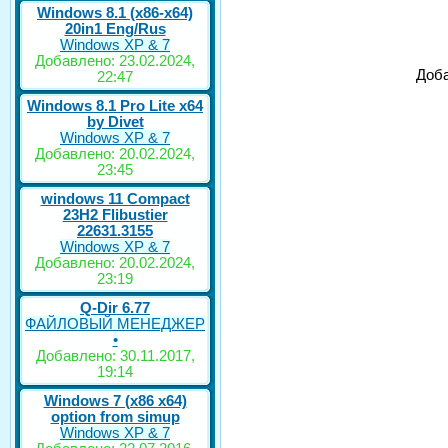
Windows 8.1 (x86-x64)
20in1 Eng/Rus
Windows XP & 7
Добавлено: 23.02.2024,
Доба
22:47
Windows 8.1 Pro Lite x64
by Divet
Windows XP & 7
Добавлено: 20.02.2024,
23:45
windows 11 Compact
23H2 Flibustier
22631.3155
Windows XP & 7
Добавлено: 20.02.2024,
23:19
Q-Dir 6.77
ФАЙЛОВЫЙ МЕНЕДЖЕР
•
Добавлено: 30.11.2017,
19:14
Windows 7 (x86 x64)
option from simup
Windows XP & 7