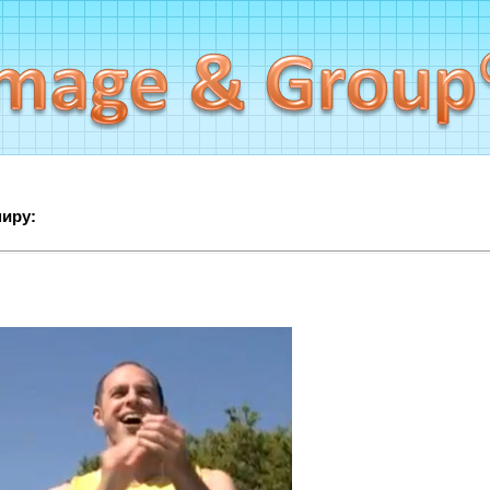
миру: