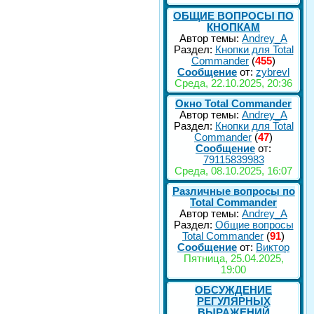
ОБЩИЕ ВОПРОСЫ ПО
КНОПКАМ
Автор темы:
Andrey_A
Раздел:
Кнопки для Total
Commander
(
455
)
Сообщение
от:
zybrevl
Среда, 22.10.2025, 20:36
Окно Total Commander
Автор темы:
Andrey_A
Раздел:
Кнопки для Total
Commander
(
47
)
Сообщение
от:
79115839983
Среда, 08.10.2025, 16:07
Различные вопросы по
Total Commander
Автор темы:
Andrey_A
Раздел:
Общие вопросы
Total Commander
(
91
)
Сообщение
от:
Виктор
Пятница, 25.04.2025,
19:00
ОБСУЖДЕНИЕ
РЕГУЛЯРНЫХ
ВЫРАЖЕНИЙ