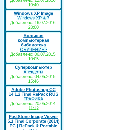
Добавлено: 22.07.2016,
10:40
Windows XP Image
Windows XP & 7
Добавлено: 16.07.2016,
23:00
Большая
компьютерная
библиотека
ОБУЧЕНИЕ •
Добавлено: 06.07.2015,
10:05
Суперкомпьютер
Анекдоты
Добавлено: 04.05.2015,
15:46
Adobe Photoshop CC
14.1.2 Final RePack RUS
ГРАФИКА
Добавлено: 20.05.2014,
11:12
FastStone Image Viewer
5.1 Final Corporate (2014)
РС | RePack & Portable