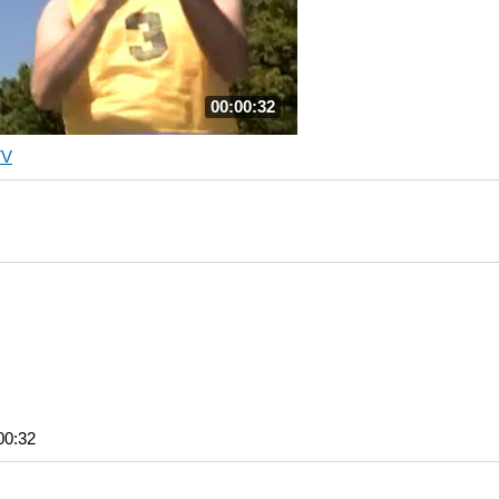
00:00:32
TV
00:32