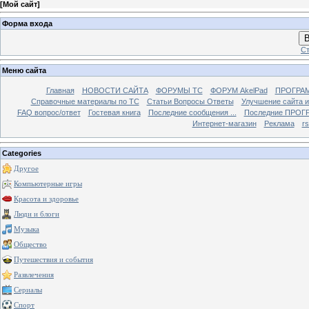
[
Мой сайт
]
Форма входа
В
Ст
Меню сайта
Главная
НОВОСТИ САЙТА
ФОРУМЫ TC
ФОРУМ AkelPad
ПРОГРА
Справочные материалы по TС
Статьи Вопросы Ответы
Улучшение сайта 
FAQ вопрос/ответ
Гостевая книга
Последние сообщения ...
Последние ПРОГР
Интернет-магазин
Реклама
r
Categories
Другое
Компьютерные игры
Красота и здоровье
Люди и блоги
Музыка
Общество
Путешествия и события
Развлечения
Сериалы
Спорт