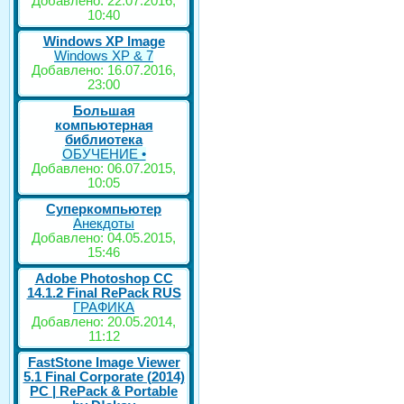
Добавлено: 22.07.2016,
10:40
Windows XP Image
Windows XP & 7
Добавлено: 16.07.2016,
23:00
Большая
компьютерная
библиотека
ОБУЧЕНИЕ •
Добавлено: 06.07.2015,
10:05
Суперкомпьютер
Анекдоты
Добавлено: 04.05.2015,
15:46
Adobe Photoshop CC
14.1.2 Final RePack RUS
ГРАФИКА
Добавлено: 20.05.2014,
11:12
FastStone Image Viewer
5.1 Final Corporate (2014)
РС | RePack & Portable