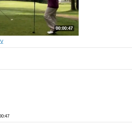
00:00:47
TV
00:47