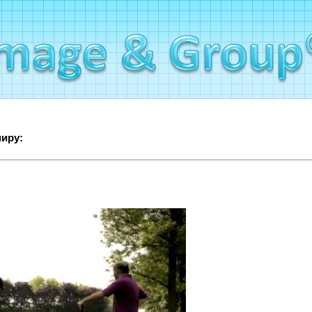
миру: