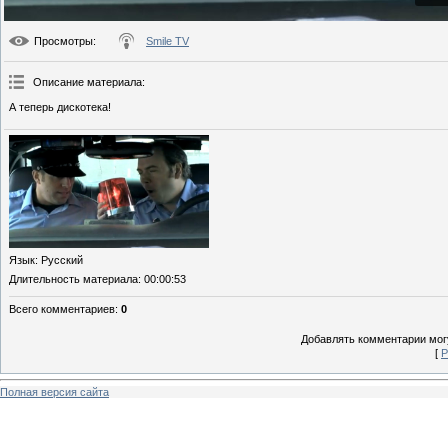
Просмотры
:
Smile TV
Описание материала
:
А теперь дискотека!
Язык
: Русский
Длительность материала
: 00:00:53
Всего комментариев
:
0
Добавлять комментарии могу
[
Р
Полная версия сайта