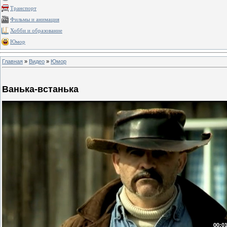
Транспорт
Фильмы и анимация
Хобби и образование
Юмор
Главная
»
Видео
»
Юмор
Ванька-встанька
00:01