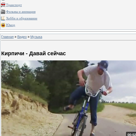
Транспорт
Фильмы и анимация
Хобби и образование
Юмор
Главная
»
Видео
»
Музыка
Кирпичи - Давай сейчас
00:02