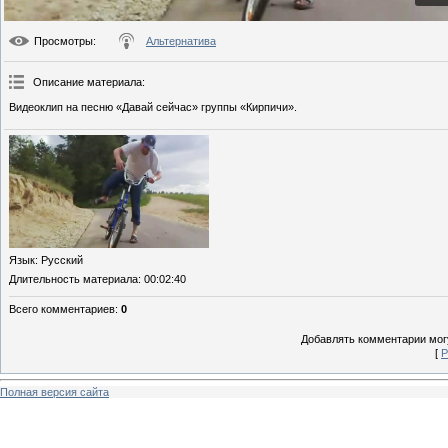
Просмотры
:
Альтернатива
Описание материала
:
Видеоклип на песню «Давай сейчас» группы «Кирпичи».
Язык
: Русский
Длительность материала
: 00:02:40
Всего комментариев
:
0
Добавлять комментарии могу
[
Р
Полная версия сайта