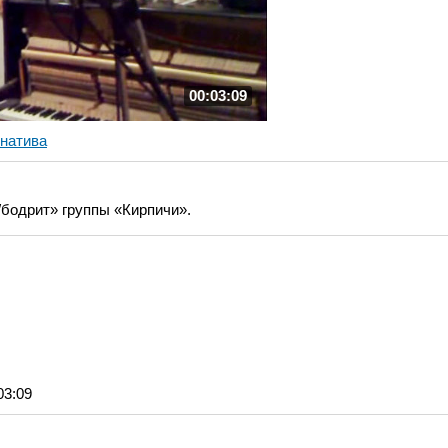
00:03:09
натива
бодрит» группы «Кирпичи».
03:09