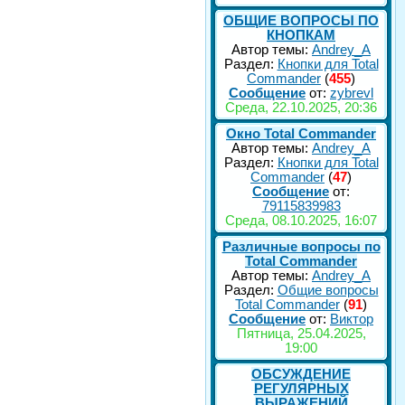
ОБЩИЕ ВОПРОСЫ ПО
КНОПКАМ
Автор темы:
Andrey_A
Раздел:
Кнопки для Total
Commander
(
455
)
Сообщение
от:
zybrevl
Среда, 22.10.2025, 20:36
Окно Total Commander
Автор темы:
Andrey_A
Раздел:
Кнопки для Total
Commander
(
47
)
Сообщение
от:
79115839983
Среда, 08.10.2025, 16:07
Различные вопросы по
Total Commander
Автор темы:
Andrey_A
Раздел:
Общие вопросы
Total Commander
(
91
)
Сообщение
от:
Виктор
Пятница, 25.04.2025,
19:00
ОБСУЖДЕНИЕ
РЕГУЛЯРНЫХ
ВЫРАЖЕНИЙ