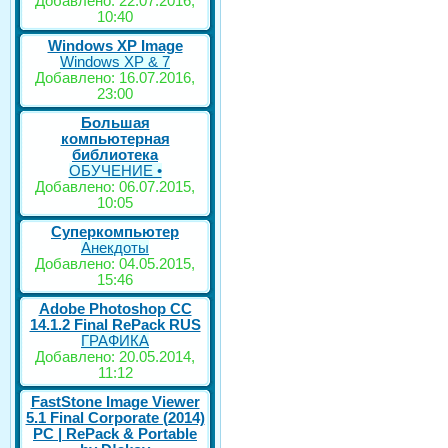
Добавлено: 22.07.2016,
10:40
Windows XP Image
Windows XP & 7
Добавлено: 16.07.2016,
23:00
Большая
компьютерная
библиотека
ОБУЧЕНИЕ •
Добавлено: 06.07.2015,
10:05
Суперкомпьютер
Анекдоты
Добавлено: 04.05.2015,
15:46
Adobe Photoshop CC
14.1.2 Final RePack RUS
ГРАФИКА
Добавлено: 20.05.2014,
11:12
FastStone Image Viewer
5.1 Final Corporate (2014)
РС | RePack & Portable