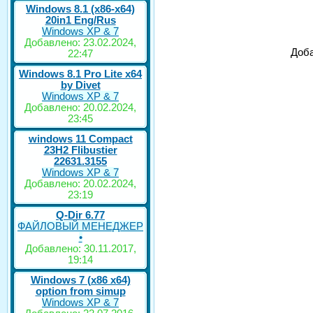
Windows 8.1 (x86-x64)
20in1 Eng/Rus
Windows XP & 7
Добавлено: 23.02.2024,
Доба
22:47
Windows 8.1 Pro Lite x64
by Divet
Windows XP & 7
Добавлено: 20.02.2024,
23:45
windows 11 Compact
23H2 Flibustier
22631.3155
Windows XP & 7
Добавлено: 20.02.2024,
23:19
Q-Dir 6.77
ФАЙЛОВЫЙ МЕНЕДЖЕР
•
Добавлено: 30.11.2017,
19:14
Windows 7 (x86 x64)
option from simup
Windows XP & 7