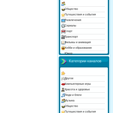
Общество
Путешествия и события
Развлечения
Сериалы
Спорт
Транспорт
Фильмы и анимация
Хобби и образование
Юмор
Категории каналов
Другое
Компьютерные игры
Красота и здоровье
Люди и блоги
Музыка
Общество
Путешествия и события