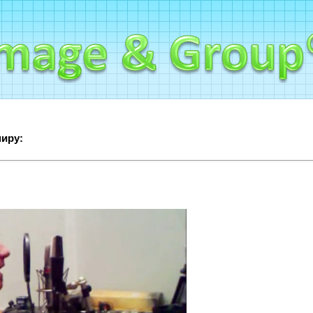
миру: