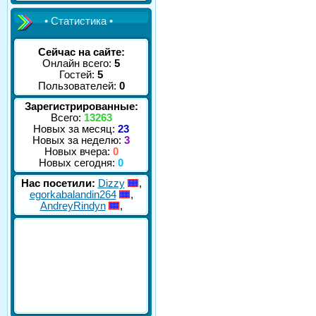
• Статистика •
Сейчас на сайте:
Онлайн всего:
5
Гостей:
5
Пользователей:
0
Зарегистрированные:
Всего:
13263
Новых за месяц:
23
Новых за неделю:
3
Новых вчера:
0
Новых сегодня:
0
Нас посетили:
Dizzy
,
egorkabalandin264
,
AndreyRindyn
,