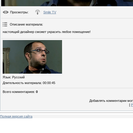
Просмотры
:
Smile TV
Описание материала
:
настоящий дизайнер сможет украсить любое помещение!
Язык
: Русский
Длительность материала
: 00:00:45
Всего комментариев
:
0
Добавлять комментарии могу
[
Р
Полная версия сайта