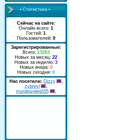
• Статистика •
Сейчас на сайте:
Онлайн всего:
1
Гостей:
1
Пользователей:
0
Зарегистрированные:
Всего:
13263
Новых за месяц:
22
Новых за неделю:
3
Новых вчера:
0
Новых сегодня:
0
Нас посетили:
Dizzy
,
zybrevl
,
muratovoleg555
,