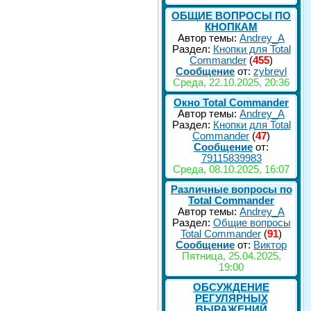
ОБЩИЕ ВОПРОСЫ ПО
КНОПКАМ
Автор темы:
Andrey_A
Раздел:
Кнопки для Total
Commander
(
455
)
Сообщение
от:
zybrevl
Среда, 22.10.2025, 20:36
Окно Total Commander
Автор темы:
Andrey_A
Раздел:
Кнопки для Total
Commander
(
47
)
Сообщение
от:
79115839983
Среда, 08.10.2025, 16:07
Различные вопросы по
Total Commander
Автор темы:
Andrey_A
Раздел:
Общие вопросы
Total Commander
(
91
)
Сообщение
от:
Виктор
Пятница, 25.04.2025,
19:00
ОБСУЖДЕНИЕ
РЕГУЛЯРНЫХ
ВЫРАЖЕНИЙ