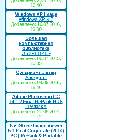
Добавлено: 22.07.2016,
10:40
Windows XP Image
Windows XP & 7
Добавлено: 16.07.2016,
23:00
Большая
компьютерная
библиотека
ОБУЧЕНИЕ •
Добавлено: 06.07.2015,
10:05
Суперкомпьютер
Анекдоты
Добавлено: 04.05.2015,
15:46
Adobe Photoshop CC
14.1.2 Final RePack RUS
ГРАФИКА
Добавлено: 20.05.2014,
11:12
FastStone Image Viewer
5.1 Final Corporate (2014)
РС | RePack & Portable