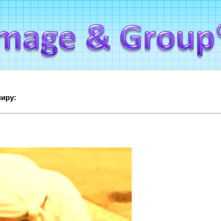
миру: