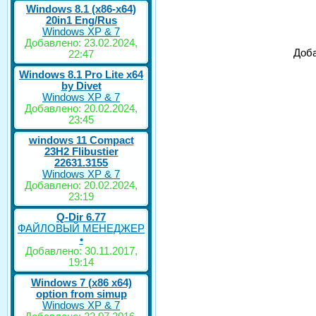
Windows 8.1 (x86-x64)
20in1 Eng/Rus
Windows XP & 7
Добавлено: 23.02.2024,
Доба
22:47
Windows 8.1 Pro Lite x64
by Divet
Windows XP & 7
Добавлено: 20.02.2024,
23:45
windows 11 Compact
23H2 Flibustier
22631.3155
Windows XP & 7
Добавлено: 20.02.2024,
23:19
Q-Dir 6.77
ФАЙЛОВЫЙ МЕНЕДЖЕР
•
Добавлено: 30.11.2017,
19:14
Windows 7 (x86 x64)
option from simup
Windows XP & 7