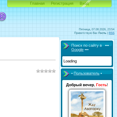
Главная
Регистрация
Вход
Пятница, 07.08.2026, 23:54
Приветствую Вас
Гость
|
RSS
Поиск по сайту в •••
Google
•••
Loading
•
Пользователь
•
Добрый вечер
,
Гость
!