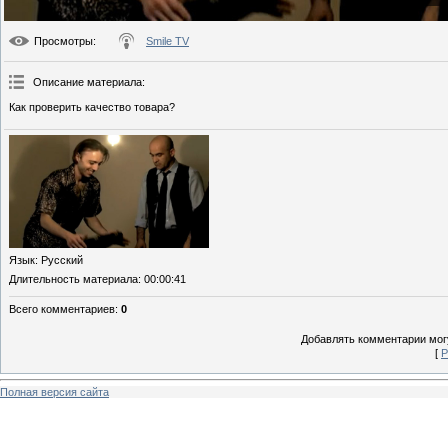
Просмотры
:
Smile TV
Описание материала
:
Как проверить качество товара?
Язык
: Русский
Длительность материала
: 00:00:41
Всего комментариев
:
0
Добавлять комментарии могу
[
Р
Полная версия сайта