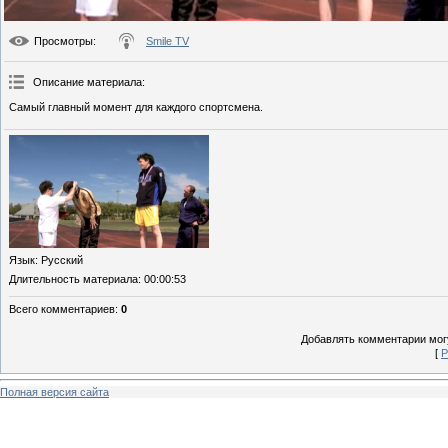
Просмотры
:
Smile TV
Описание материала
:
Самый главный момент для каждого спортсмена.
Язык
: Русский
Длительность материала
: 00:00:53
Всего комментариев
:
0
Добавлять комментарии могу
[
Р
Полная версия сайта