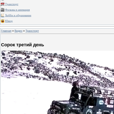
Транспорт
Фильмы и анимация
Хобби и образование
Юмор
Главная
»
Видео
»
Транспорт
Сорок третий день