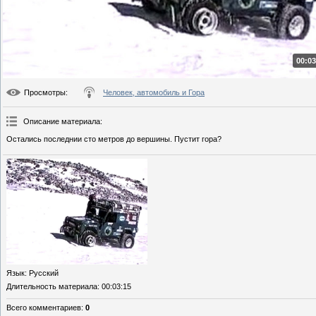
00:03
Просмотры
:
Человек, автомобиль и Гора
Описание материала
:
Остались последнии сто метров до вершины. Пустит гора?
Язык
: Русский
Длительность материала
: 00:03:15
Всего комментариев
:
0