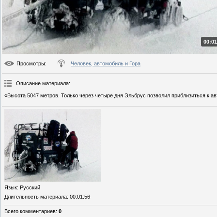
00:01
Просмотры
:
Человек, автомобиль и Гора
Описание материала
:
«Высота 5047 метров. Только через четыре дня Эльбрус позволил приблизиться к а
Язык
: Русский
Длительность материала
: 00:01:56
Всего комментариев
:
0