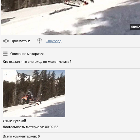
00:02
Просмотры
:
Сноуборд
Описание материала
:
Кто сказал, что снегоход не может летать?
Язык
: Русский
Длительность материала
: 00:02:52
Всего комментариев
:
0