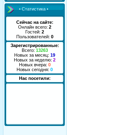
• Статистика •
Сейчас на сайте:
Онлайн всего:
2
Гостей:
2
Пользователей:
0
Зарегистрированные:
Всего:
13263
Новых за месяц:
19
Новых за неделю:
2
Новых вчера:
0
Новых сегодня:
0
Нас посетили: