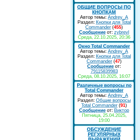
ОБЩИЕ ВОПРОСЫ ПО
КНОПКАМ
Автор темы:
Andrey_A
Раздел:
Кнопки для Total
Commander
(
455
)
Сообщение
от:
zybrevl
Среда, 22.10.2025, 20:36
Окно Total Commander
Автор темы:
Andrey_A
Раздел:
Кнопки для Total
Commander
(
47
)
Сообщение
от:
79115839983
Среда, 08.10.2025, 16:07
Различные вопросы по
Total Commander
Автор темы:
Andrey_A
Раздел:
Общие вопросы
Total Commander
(
91
)
Сообщение
от:
Виктор
Пятница, 25.04.2025,
19:00
ОБСУЖДЕНИЕ
РЕГУЛЯРНЫХ
ВЫРАЖЕНИЙ