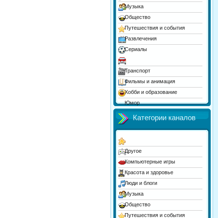
Музыка
Общество
Путешествия и события
Развлечения
Сериалы
Спорт
Транспорт
Фильмы и анимация
Хобби и образование
Юмор
Категории каналов
Другое
Компьютерные игры
Красота и здоровье
Люди и блоги
Музыка
Общество
Путешествия и события