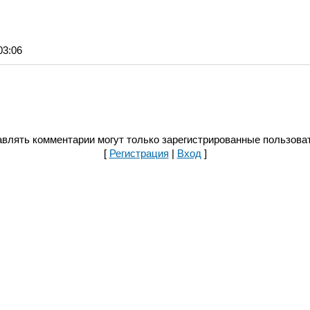
03:06
влять комментарии могут только зарегистрированные пользова
[
Регистрация
|
Вход
]