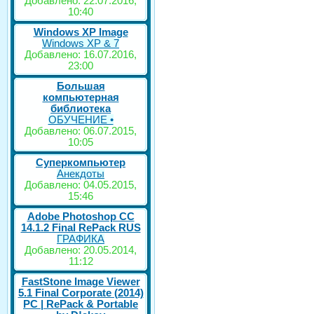
Добавлено: 22.07.2016,
10:40
Windows XP Image
Windows XP & 7
Добавлено: 16.07.2016,
23:00
Большая
компьютерная
библиотека
ОБУЧЕНИЕ •
Добавлено: 06.07.2015,
10:05
Суперкомпьютер
Анекдоты
Добавлено: 04.05.2015,
15:46
Adobe Photoshop CC
14.1.2 Final RePack RUS
ГРАФИКА
Добавлено: 20.05.2014,
11:12
FastStone Image Viewer
5.1 Final Corporate (2014)
РС | RePack & Portable