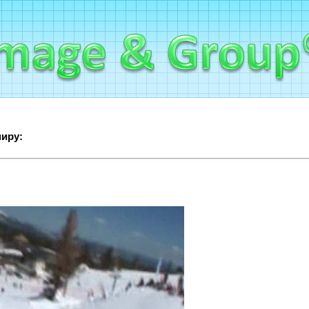
миру: