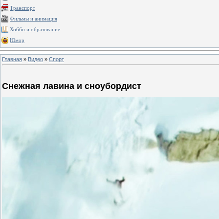
Транспорт
Фильмы и анимация
Хобби и образование
Юмор
Главная
»
Видео
»
Спорт
Снежная лавина и сноубордист