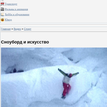
Транспорт
Фильмы и анимация
Хобби и образование
Юмор
Главная
»
Видео
»
Спорт
Сноуборд и искусство