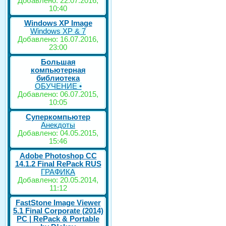
Добавлено: 22.07.2016,
10:40
Windows XP Image
Windows XP & 7
Добавлено: 16.07.2016,
23:00
Большая
компьютерная
библиотека
ОБУЧЕНИЕ •
Добавлено: 06.07.2015,
10:05
Суперкомпьютер
Анекдоты
Добавлено: 04.05.2015,
15:46
Adobe Photoshop CC
14.1.2 Final RePack RUS
ГРАФИКА
Добавлено: 20.05.2014,
11:12
FastStone Image Viewer
5.1 Final Corporate (2014)
РС | RePack & Portable