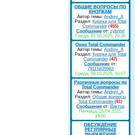
ОБЩИЕ ВОПРОСЫ ПО
КНОПКАМ
Автор темы:
Andrey_A
Раздел:
Кнопки для Total
Commander
(
455
)
Сообщение
от:
zybrevl
Среда, 22.10.2025, 20:36
Окно Total Commander
Автор темы:
Andrey_A
Раздел:
Кнопки для Total
Commander
(
47
)
Сообщение
от:
79115839983
Среда, 08.10.2025, 16:07
Различные вопросы по
Total Commander
Автор темы:
Andrey_A
Раздел:
Общие вопросы
Total Commander
(
91
)
Сообщение
от:
Виктор
Пятница, 25.04.2025,
19:00
ОБСУЖДЕНИЕ
РЕГУЛЯРНЫХ
ВЫРАЖЕНИЙ