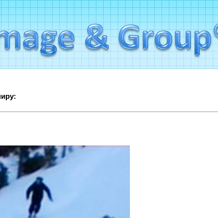
миру: