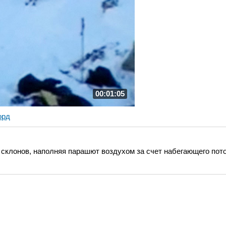
00:01:05
орд
склонов, наполняя парашют воздухом за счет набегающего пото