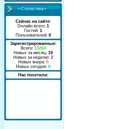
• Статистика •
Сейчас на сайте:
Онлайн всего:
1
Гостей:
1
Пользователей:
0
Зарегистрированные:
Всего:
13263
Новых за месяц:
19
Новых за неделю:
2
Новых вчера:
0
Новых сегодня:
0
Нас посетили: