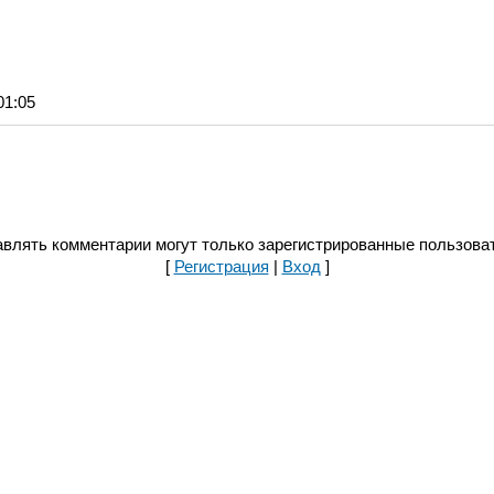
01:05
влять комментарии могут только зарегистрированные пользова
[
Регистрация
|
Вход
]