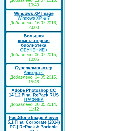
Добавлено: 22.07.2016,
10:40
Windows XP Image
Windows XP & 7
Добавлено: 16.07.2016,
23:00
Большая
компьютерная
библиотека
ОБУЧЕНИЕ •
Добавлено: 06.07.2015,
10:05
Суперкомпьютер
Анекдоты
Добавлено: 04.05.2015,
15:46
Adobe Photoshop CC
14.1.2 Final RePack RUS
ГРАФИКА
Добавлено: 20.05.2014,
11:12
FastStone Image Viewer
5.1 Final Corporate (2014)
РС | RePack & Portable