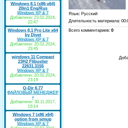
Windows 8.1 (x86-x64)
20in1 Eng/Rus
Windows XP & 7
Язык
: Русский
Добавлено: 23.02.2024,
Длительность материала
: 00:
22:47
Windows 8.1 Pro Lite x64
Всего комментариев
:
0
by Divet
Windows XP & 7
Добавлено: 20.02.2024,
23:45
windows 11 Compact
Доба
23H2 Flibustier
22631.3155
Windows XP & 7
Добавлено: 20.02.2024,
23:19
Q-Dir 6.77
ФАЙЛОВЫЙ МЕНЕДЖЕР
•
Добавлено: 30.11.2017,
19:14
Windows 7 (x86 x64)
option from simup
Windows XP & 7