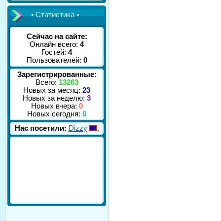
• Статистика •
Сейчас на сайте:
Онлайн всего:
4
Гостей:
4
Пользователей:
0
Зарегистрированные:
Всего:
13263
Новых за месяц:
23
Новых за неделю:
3
Новых вчера:
0
Новых сегодня:
0
Нас посетили:
Dizzy
,