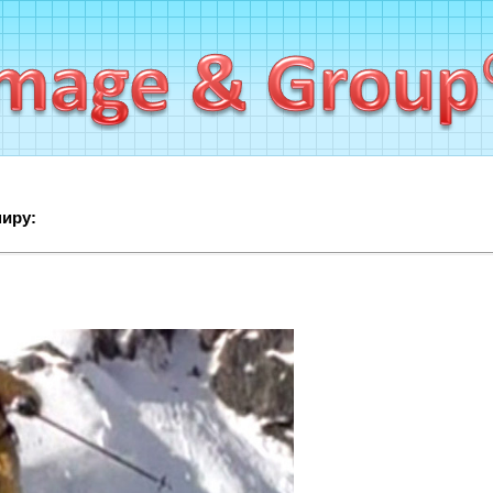
миру: