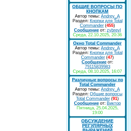
ОБЩИЕ ВОПРОСЫ ПО
КНОПКАМ
Автор темы:
Andrey_A
Раздел:
Кнопки для Total
Commander
(
455
)
Сообщение
от:
zybrevl
Среда, 22.10.2025, 20:36
Окно Total Commander
Автор темы:
Andrey_A
Раздел:
Кнопки для Total
Commander
(
47
)
Сообщение
от:
79115839983
Среда, 08.10.2025, 16:07
Различные вопросы по
Total Commander
Автор темы:
Andrey_A
Раздел:
Общие вопросы
Total Commander
(
91
)
Сообщение
от:
Виктор
Пятница, 25.04.2025,
19:00
ОБСУЖДЕНИЕ
РЕГУЛЯРНЫХ
ВЫРАЖЕНИЙ