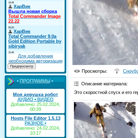
Для добавления
необходима авторизация
Просмотры
:
Сноуб
•
ПРОГРАММЫ
•
Описание материала
:
Это скоростной спуск и его ге
Моя девушка робот
АУДИО • ВИДЕО
Добавлено: 25.02.2024,
00:39
Hosts File Editor 1.5.13
РАЗНОЕ •
Добавлено: 24.02.2024,
10:17