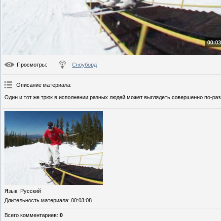
00:03
Просмотры
:
Сноуборд
Описание материала
:
Один и тот же трюк в исполнении разных людей может выглядеть совершенно по-раз
Язык
: Русский
Длительность материала
: 00:03:08
Всего комментариев
:
0