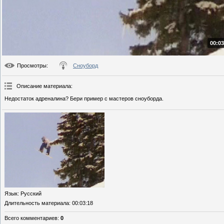
00:03
Просмотры
:
Сноуборд
Описание материала
:
Недостаток адреналина? Бери пример с мастеров сноуборда.
Язык
: Русский
Длительность материала
: 00:03:18
Всего комментариев
:
0