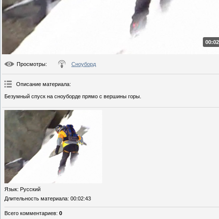
00:02
Просмотры
:
Сноуборд
Описание материала
:
Безумный спуск на сноуборде прямо с вершины горы.
Язык
: Русский
Длительность материала
: 00:02:43
Всего комментариев
:
0