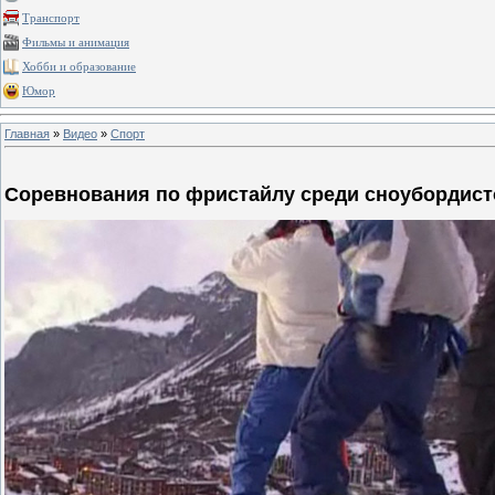
Транспорт
Фильмы и анимация
Хобби и образование
Юмор
Главная
»
Видео
»
Спорт
Соревнования по фристайлу среди сноубордист