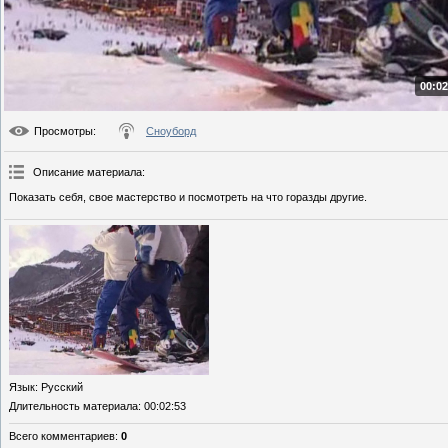
00:02
Просмотры
:
Сноуборд
Описание материала
:
Показать себя, свое мастерство и посмотреть на что горазды другие.
Язык
: Русский
Длительность материала
: 00:02:53
Всего комментариев
:
0