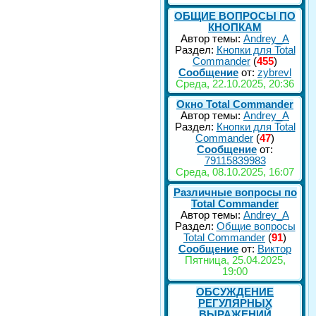
ОБЩИЕ ВОПРОСЫ ПО
КНОПКАМ
Автор темы:
Andrey_A
Раздел:
Кнопки для Total
Commander
(
455
)
Сообщение
от:
zybrevl
Среда, 22.10.2025, 20:36
Окно Total Commander
Автор темы:
Andrey_A
Раздел:
Кнопки для Total
Commander
(
47
)
Сообщение
от:
79115839983
Среда, 08.10.2025, 16:07
Различные вопросы по
Total Commander
Автор темы:
Andrey_A
Раздел:
Общие вопросы
Total Commander
(
91
)
Сообщение
от:
Виктор
Пятница, 25.04.2025,
19:00
ОБСУЖДЕНИЕ
РЕГУЛЯРНЫХ
ВЫРАЖЕНИЙ