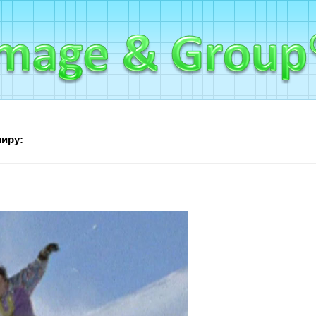
миру: