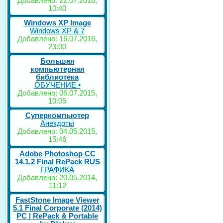
Добавлено: 22.07.2016,
10:40
Windows XP Image
Windows XP & 7
Добавлено: 16.07.2016,
23:00
Большая
компьютерная
библиотека
ОБУЧЕНИЕ •
Добавлено: 06.07.2015,
10:05
Суперкомпьютер
Анекдоты
Добавлено: 04.05.2015,
15:46
Adobe Photoshop CC
14.1.2 Final RePack RUS
ГРАФИКА
Добавлено: 20.05.2014,
11:12
FastStone Image Viewer
5.1 Final Corporate (2014)
РС | RePack & Portable