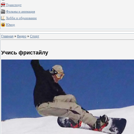
Транспорт
Фильмы и анимация
Хобби и образование
Юмор
Главная
»
Видео
»
Спорт
Учись фристайлу