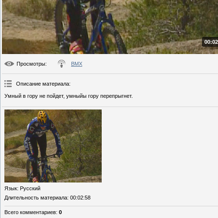
00:02
Просмотры
:
BMX
Описание материала
:
Умный в гору не пойдет, умныйы гору перепрыгнет.
Язык
: Русский
Длительность материала
: 00:02:58
Всего комментариев
:
0