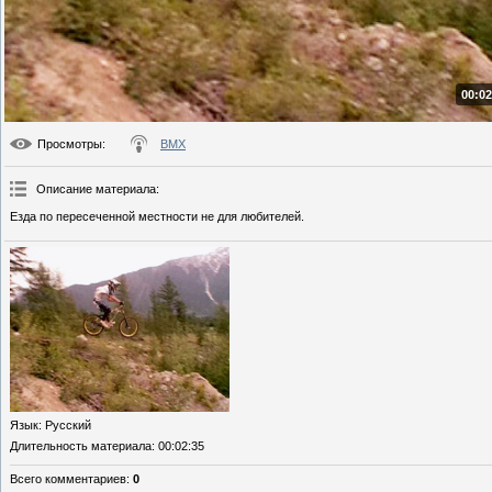
00:02
Просмотры
:
BMX
Описание материала
:
Езда по пересеченной местности не для любителей.
Язык
: Русский
Длительность материала
: 00:02:35
Всего комментариев
:
0