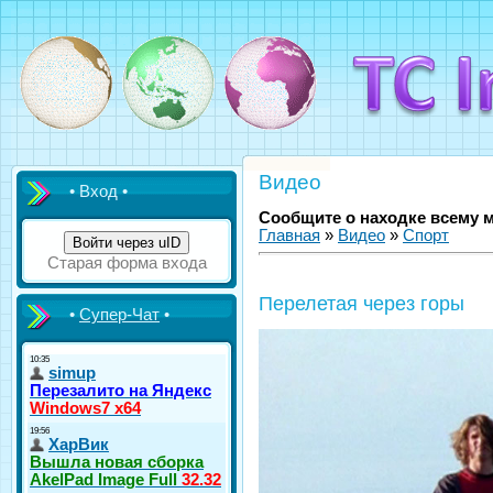
Видео
• Вход •
Сообщите о находке всему 
Главная
»
Видео
»
Спорт
Войти через uID
Старая форма входа
Перелетая через горы
•
Супер-Чат
•