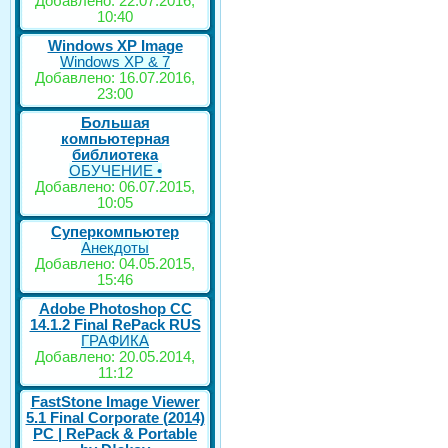
Добавлено: 22.07.2016,
10:40
Windows XP Image
Windows XP & 7
Добавлено: 16.07.2016,
23:00
Большая
компьютерная
библиотека
ОБУЧЕНИЕ •
Добавлено: 06.07.2015,
10:05
Суперкомпьютер
Анекдоты
Добавлено: 04.05.2015,
15:46
Adobe Photoshop CC
14.1.2 Final RePack RUS
ГРАФИКА
Добавлено: 20.05.2014,
11:12
FastStone Image Viewer
5.1 Final Corporate (2014)
РС | RePack & Portable