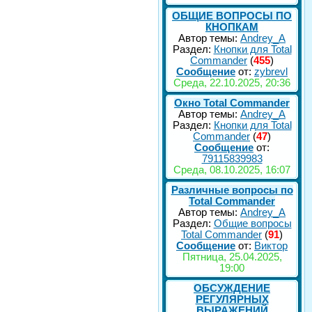
ОБЩИЕ ВОПРОСЫ ПО
КНОПКАМ
Автор темы:
Andrey_A
Раздел:
Кнопки для Total
Commander
(
455
)
Сообщение
от:
zybrevl
Среда, 22.10.2025, 20:36
Окно Total Commander
Автор темы:
Andrey_A
Раздел:
Кнопки для Total
Commander
(
47
)
Сообщение
от:
79115839983
Среда, 08.10.2025, 16:07
Различные вопросы по
Total Commander
Автор темы:
Andrey_A
Раздел:
Общие вопросы
Total Commander
(
91
)
Сообщение
от:
Виктор
Пятница, 25.04.2025,
19:00
ОБСУЖДЕНИЕ
РЕГУЛЯРНЫХ
ВЫРАЖЕНИЙ