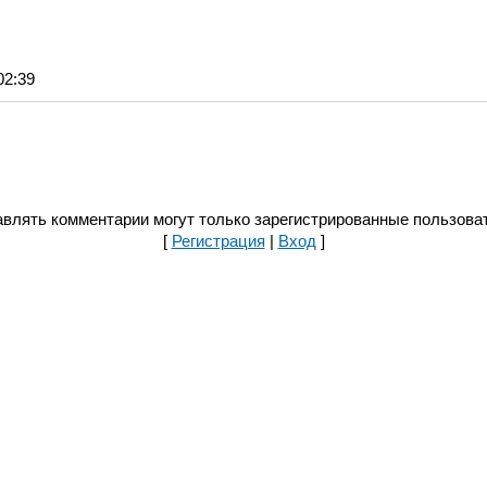
02:39
влять комментарии могут только зарегистрированные пользова
[
Регистрация
|
Вход
]