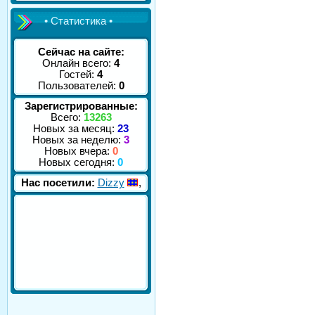
• Статистика •
Сейчас на сайте:
Онлайн всего:
4
Гостей:
4
Пользователей:
0
Зарегистрированные:
Всего:
13263
Новых за месяц:
23
Новых за неделю:
3
Новых вчера:
0
Новых сегодня:
0
Нас посетили:
Dizzy
,