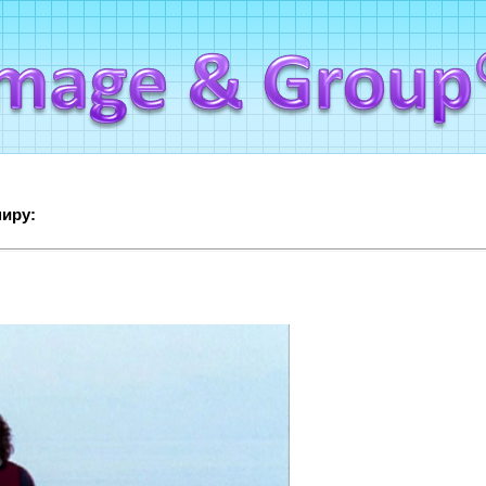
миру: